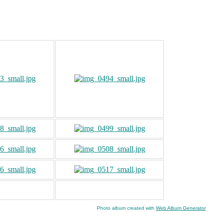
Photo album created with
Web Album Generator